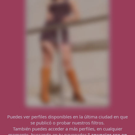
Puedes ver perfiles disponibles en la última ciudad en que
se publicó o probar nuestros filtros.
También puedes acceder a más perfiles, en cualquier
momento, buscando en tu navegador
"
anuncios sex en