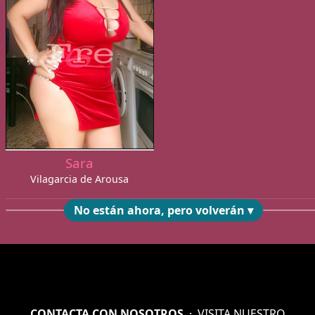
Sara
Vilagarcia de Arousa
No están ahora, pero volverán ▾
CONTACTA CON NOSOTROS
·
VISITA NUESTRO