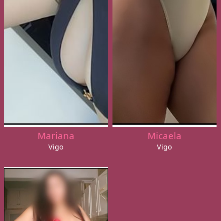
Mariana
Micaela
Vigo
Vigo