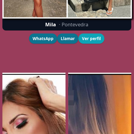
Mila
· Pontevedra
WhatsApp
Llamar
Ver perfil