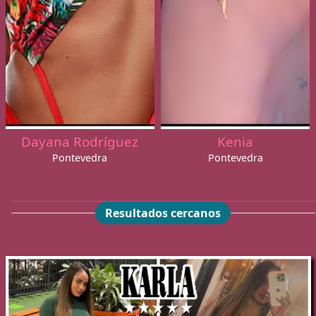
Dayana Rodríguez
Kenia
Pontevedra
Pontevedra
Resultados cercanos