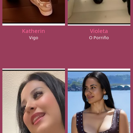
Katherin
Violeta
Vigo
O Porriño