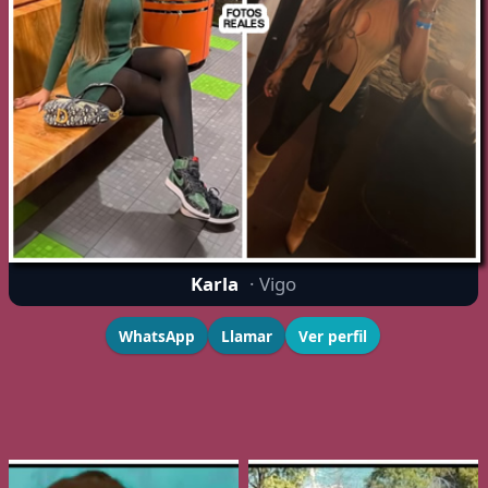
Karla
· Vigo
WhatsApp
Llamar
Ver perfil