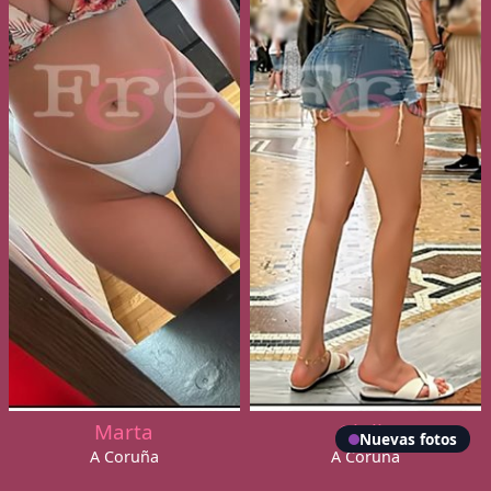
Marta
Giulia
Nuevas fotos
A Coruña
A Coruña