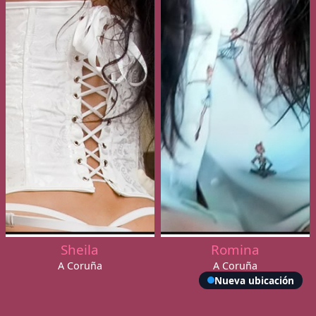
Sheila
Romina
A Coruña
A Coruña
Nueva ubicación