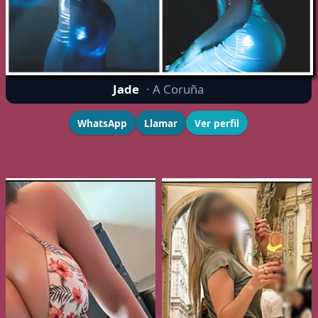
Jade
· A Coruña
WhatsApp
Llamar
Ver perfil