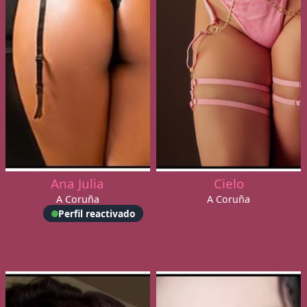
Ana Julia
Cielo
A Coruña
A Coruña
Perfil reactivado