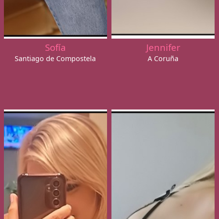
Sofía
Jennifer
Santiago de Compostela
A Coruña