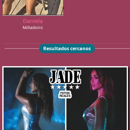
Daniela
Milladoiro
Resultados cercanos