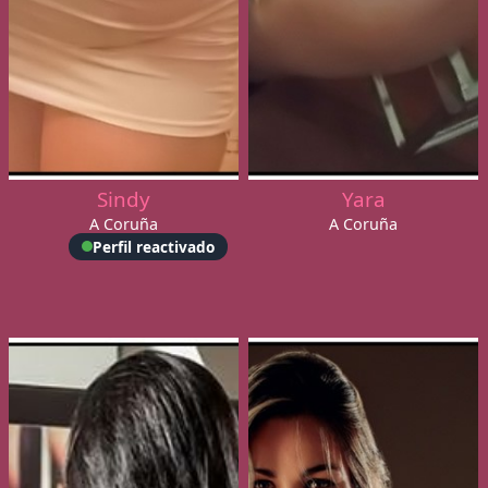
Sindy
Yara
A Coruña
A Coruña
Perfil reactivado