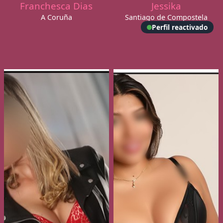
Franchesca Dias
Jessika
A Coruña
Santiago de Compostela
Perfil reactivado