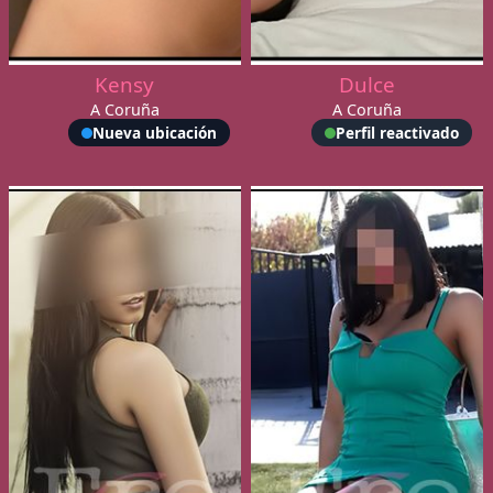
Kensy
Dulce
A Coruña
A Coruña
Nueva ubicación
Perfil reactivado