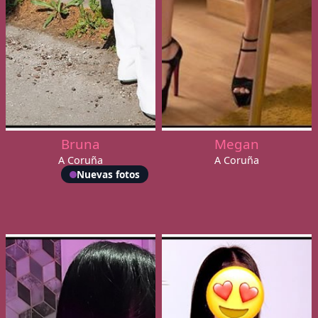
Bruna
Megan
A Coruña
A Coruña
Nuevas fotos