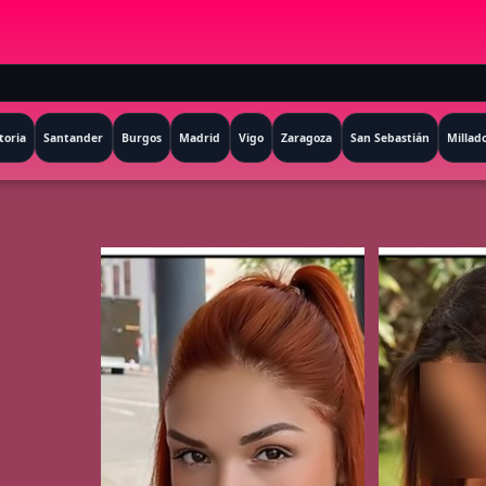
toria
Santander
Burgos
Madrid
Vigo
Zaragoza
San Sebastián
Millad