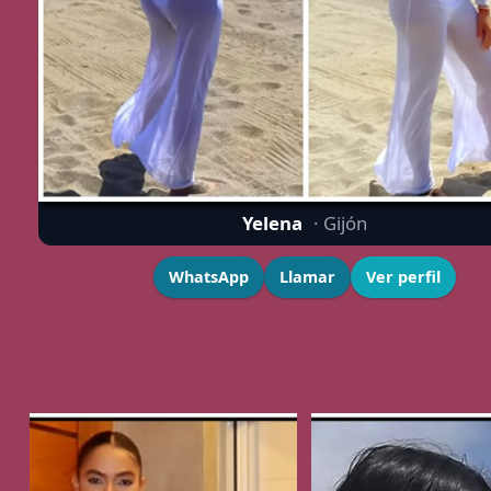
Yelena
· Gijón
WhatsApp
Llamar
Ver perfil