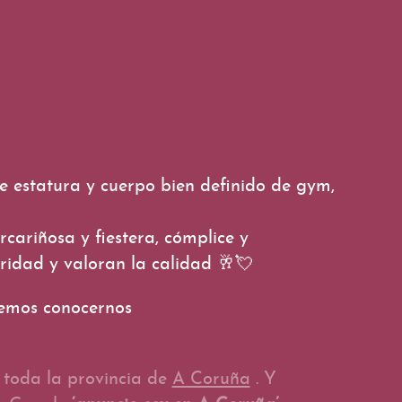
 estatura y cuerpo bien definido de gym,
rcariñosa y fiestera, cómplice y
ridad y valoran la calidad
🥂
💘
demos conocernos
 toda la provincia de
A Coruña
. Y